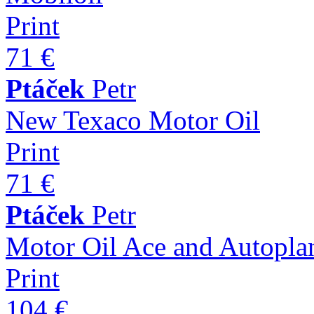
Print
71 €
Ptáček
Petr
New Texaco Motor Oil
Print
71 €
Ptáček
Petr
Motor Oil Ace and Autopla
Print
104 €