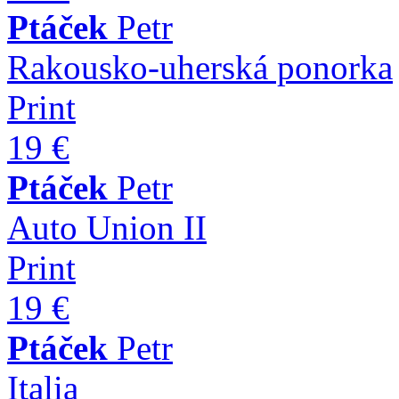
Ptáček
Petr
Rakousko-uherská ponorka
Print
19 €
Ptáček
Petr
Auto Union II
Print
19 €
Ptáček
Petr
Italia