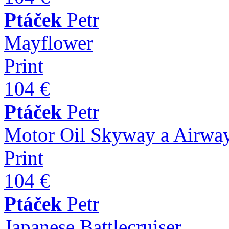
Ptáček
Petr
Mayflower
Print
104 €
Ptáček
Petr
Motor Oil Skyway a Airwa
Print
104 €
Ptáček
Petr
Japanese Battlecruiser