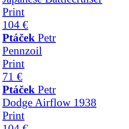
Print
104 €
Ptáček
Petr
Pennzoil
Print
71 €
Ptáček
Petr
Dodge Airflow 1938
Print
104 €