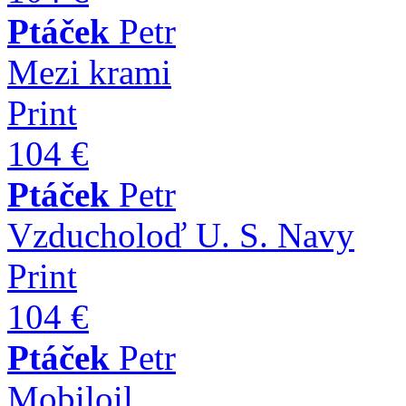
Ptáček
Petr
Mezi krami
Print
104 €
Ptáček
Petr
Vzducholoď U. S. Navy
Print
104 €
Ptáček
Petr
Mobiloil