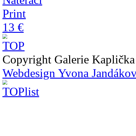
Print
13 €
Copyright Galerie Kapličk
Webdesign Yvona Jandáko