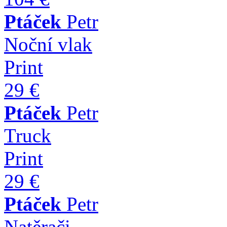
Ptáček
Petr
Noční vlak
Print
29 €
Ptáček
Petr
Truck
Print
29 €
Ptáček
Petr
Natěrači