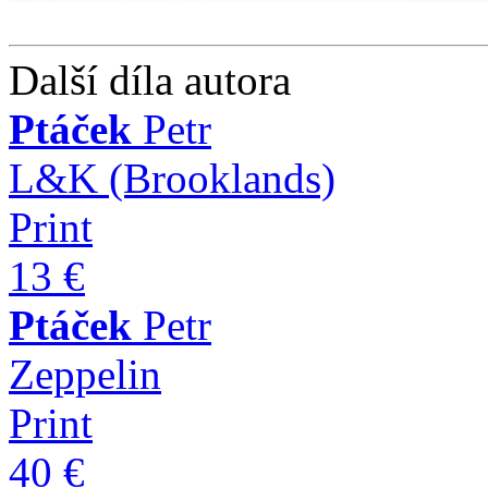
Další díla autora
Ptáček
Petr
L&K (Brooklands)
Print
13 €
Ptáček
Petr
Zeppelin
Print
40 €