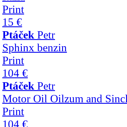
Print
15 €
Ptáček
Petr
Sphinx benzin
Print
104 €
Ptáček
Petr
Motor Oil Oilzum and Sincl
Print
104 €