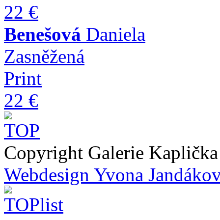
22 €
Benešová
Daniela
Zasněžená
Print
22 €
Copyright Galerie Kapličk
Webdesign Yvona Jandáko