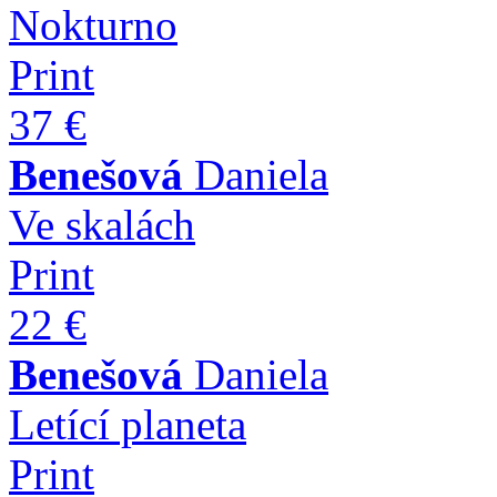
Nokturno
Print
37 €
Benešová
Daniela
Ve skalách
Print
22 €
Benešová
Daniela
Letící planeta
Print