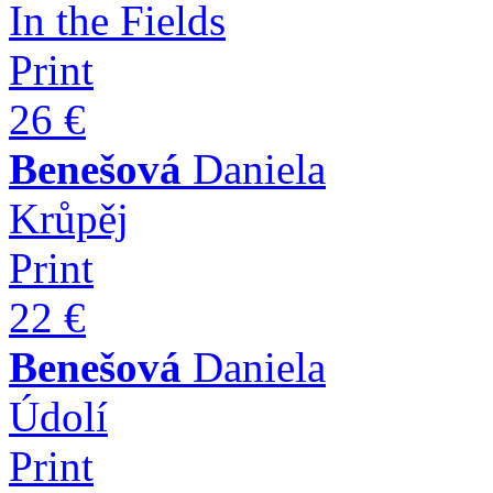
In the Fields
Print
26 €
Benešová
Daniela
Krůpěj
Print
22 €
Benešová
Daniela
Údolí
Print