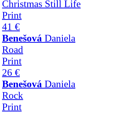
Christmas Still Life
Print
41 €
Benešová
Daniela
Road
Print
26 €
Benešová
Daniela
Rock
Print