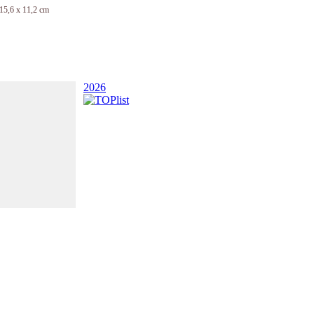
15,6 x 11,2 cm
2026