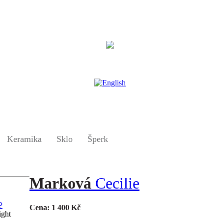
Keramika
Sklo
Šperk
Marková
Cecilie
Cena: 1 400 Kč
ight