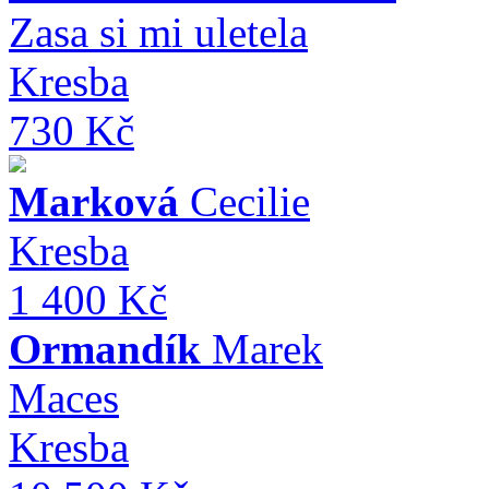
Zasa si mi uletela
Kresba
730 Kč
Marková
Cecilie
Kresba
1 400 Kč
Ormandík
Marek
Maces
Kresba