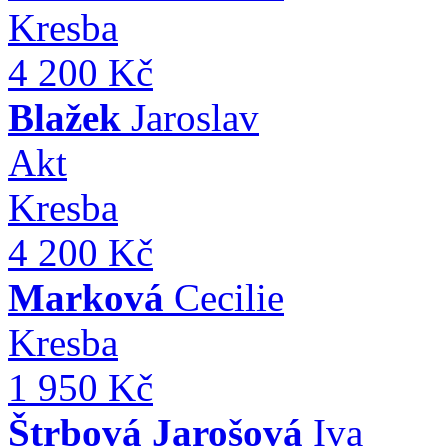
Kresba
4 200 Kč
Blažek
Jaroslav
Akt
Kresba
4 200 Kč
Marková
Cecilie
Kresba
1 950 Kč
Štrbová Jarošová
Iva