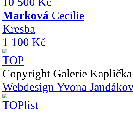
10 500 Kč
Marková
Cecilie
Kresba
1 100 Kč
Copyright Galerie Kapličk
Webdesign Yvona Jandáko