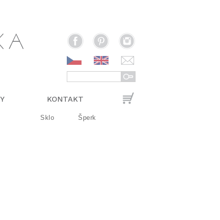
Y
KONTAKT
Sklo
Šperk