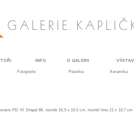
TOŘI
INFO
O GALERII
VÝSTAV
Fotografie
Plastika
Keramika
ignováno PD: Vl. Drápal 88, rozměr 16,5 x 10,5 cm, rozměr listu 21 x 10,7 cm