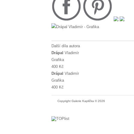
Další díla autora
Drápal
Vladimír
Grafika
400 Kč
Drápal
Vladimír
Grafika
400 Kč
Copyright Galerie Kaplička © 2026