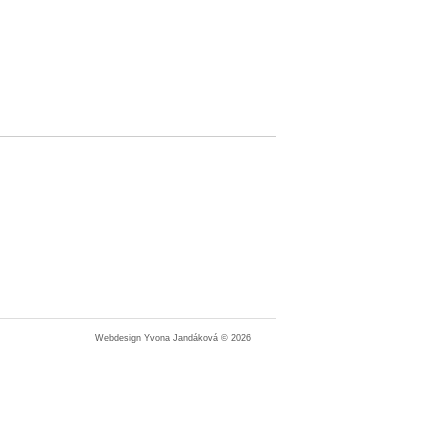
Webdesign Yvona Jandáková © 2026