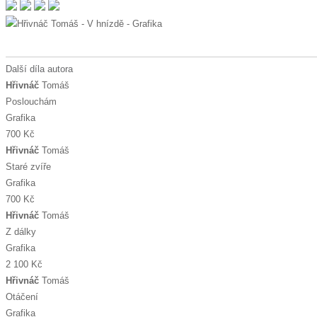
Další díla autora
Hřivnáč
Tomáš
Poslouchám
Grafika
700 Kč
Hřivnáč
Tomáš
Staré zvíře
Grafika
700 Kč
Hřivnáč
Tomáš
Z dálky
Grafika
2 100 Kč
Hřivnáč
Tomáš
Otáčení
Grafika