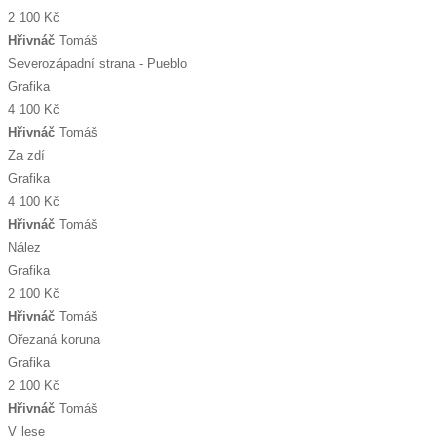
2 100 Kč
Hřivnáč
Tomáš
Severozápadní strana - Pueblo
Grafika
4 100 Kč
Hřivnáč
Tomáš
Za zdí
Grafika
4 100 Kč
Hřivnáč
Tomáš
Nález
Grafika
2 100 Kč
Hřivnáč
Tomáš
Ořezaná koruna
Grafika
2 100 Kč
Hřivnáč
Tomáš
V lese