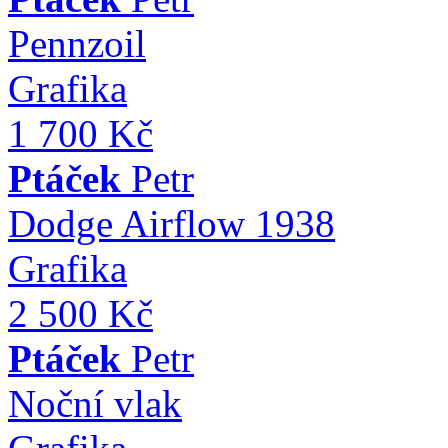
Pennzoil
Grafika
1 700 Kč
Ptáček
Petr
Dodge Airflow 1938
Grafika
2 500 Kč
Ptáček
Petr
Noční vlak