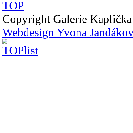
Copyright Galerie Kapličk
Webdesign Yvona Jandáko