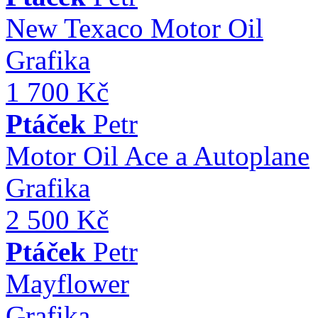
New Texaco Motor Oil
Grafika
1 700 Kč
Ptáček
Petr
Motor Oil Ace a Autoplane
Grafika
2 500 Kč
Ptáček
Petr
Mayflower
Grafika