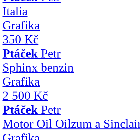
Italia
Grafika
350 Kč
Ptáček
Petr
Sphinx benzin
Grafika
2 500 Kč
Ptáček
Petr
Motor Oil Oilzum a Sinclai
Grafika