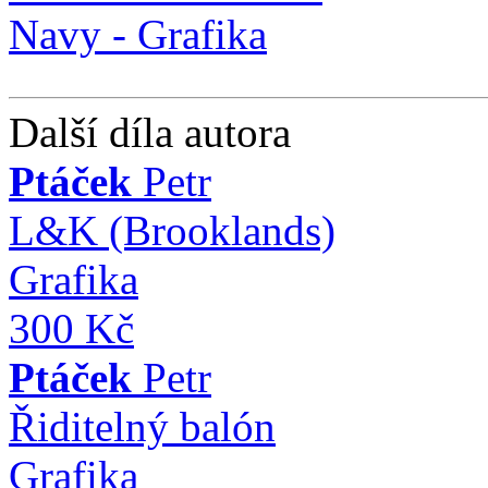
Další díla autora
Ptáček
Petr
L&K (Brooklands)
Grafika
300 Kč
Ptáček
Petr
Řiditelný balón
Grafika