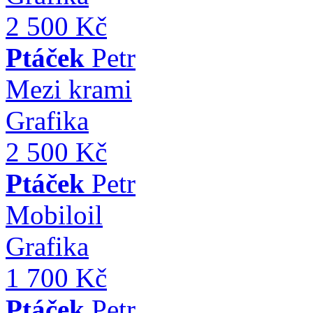
2 500 Kč
Ptáček
Petr
Mezi krami
Grafika
2 500 Kč
Ptáček
Petr
Mobiloil
Grafika
1 700 Kč
Ptáček
Petr