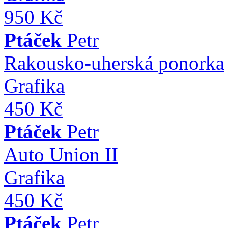
950 Kč
Ptáček
Petr
Rakousko-uherská ponorka
Grafika
450 Kč
Ptáček
Petr
Auto Union II
Grafika
450 Kč
Ptáček
Petr