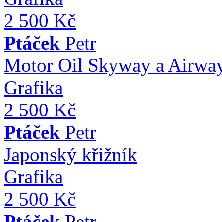
2 500 Kč
Ptáček
Petr
Motor Oil Skyway a Airwa
Grafika
2 500 Kč
Ptáček
Petr
Japonský křižník
Grafika
2 500 Kč
Ptáček
Petr