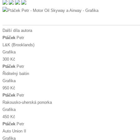
Další díla autora
Ptáček
Petr
L&K (Brooklands)
Grafika
300 Kč
Ptáček
Petr
Řiditelný balón
Grafika
950 Kč
Ptáček
Petr
Rakousko-uherská ponorka
Grafika
450 Kč
Ptáček
Petr
Auto Union II
Grafika