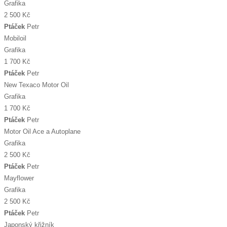
Grafika
2 500 Kč
Ptáček
Petr
Mobiloil
Grafika
1 700 Kč
Ptáček
Petr
New Texaco Motor Oil
Grafika
1 700 Kč
Ptáček
Petr
Motor Oil Ace a Autoplane
Grafika
2 500 Kč
Ptáček
Petr
Mayflower
Grafika
2 500 Kč
Ptáček
Petr
Japonský křižník