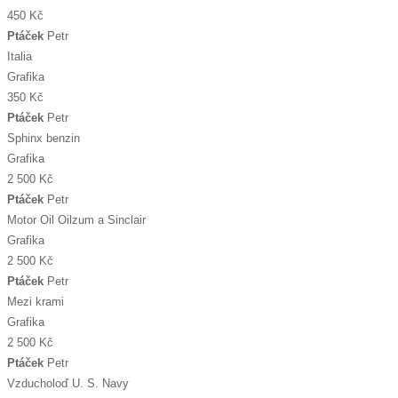
450 Kč
Ptáček
Petr
Italia
Grafika
350 Kč
Ptáček
Petr
Sphinx benzin
Grafika
2 500 Kč
Ptáček
Petr
Motor Oil Oilzum a Sinclair
Grafika
2 500 Kč
Ptáček
Petr
Mezi krami
Grafika
2 500 Kč
Ptáček
Petr
Vzducholoď U. S. Navy