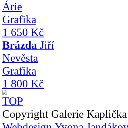
Árie
Grafika
1 650 Kč
Brázda
Jiří
Nevěsta
Grafika
1 800 Kč
Copyright Galerie Kapličk
Webdesign Yvona Jandáko