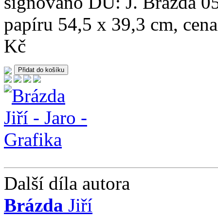
signováno DU: J. Brázda 05
papíru 54,5 x 39,3 cm, cena
Kč
Další díla autora
Brázda
Jiří