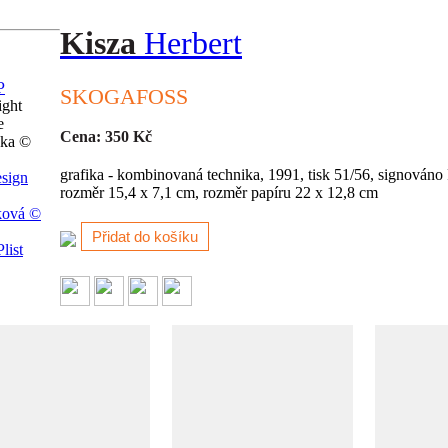
Kisza
Herbert
SKOGAFOSS
ight
e
Cena: 350 Kč
čka ©
grafika - kombinovaná technika, 1991, tisk 51/56, signováno
sign
rozměr 15,4 x 7,1 cm, rozměr papíru 22 x 12,8 cm
ková ©