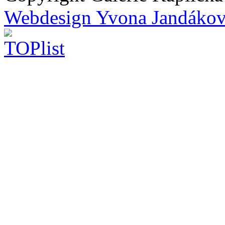
Webdesign Yvona Jandáko