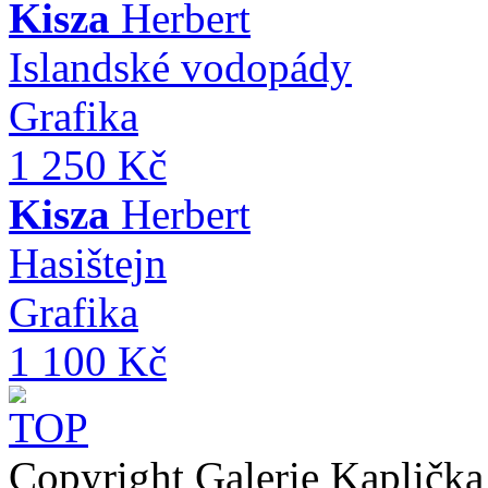
Kisza
Herbert
Islandské vodopády
Grafika
1 250 Kč
Kisza
Herbert
Hasištejn
Grafika
1 100 Kč
Copyright Galerie Kapličk