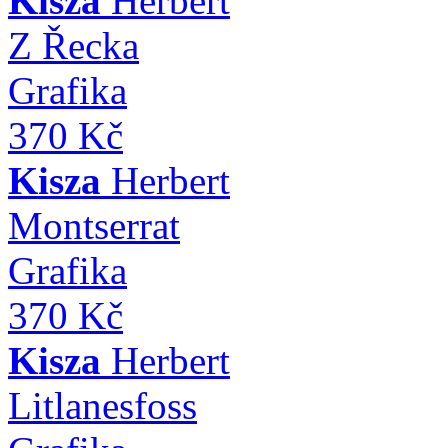
Kisza
Herbert
Z Řecka
Grafika
370 Kč
Kisza
Herbert
Montserrat
Grafika
370 Kč
Kisza
Herbert
Litlanesfoss