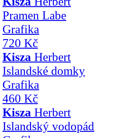
Kisza
Herbert
Pramen Labe
Grafika
720 Kč
Kisza
Herbert
Islandské domky
Grafika
460 Kč
Kisza
Herbert
Islandský vodopád