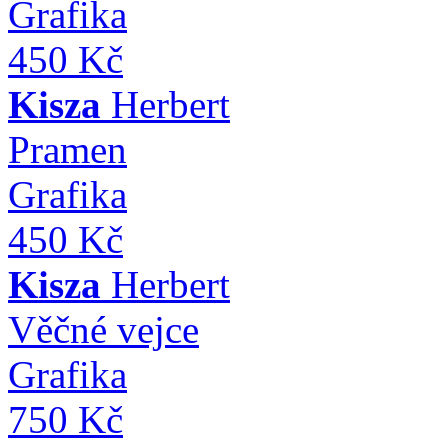
Grafika
450 Kč
Kisza
Herbert
Pramen
Grafika
450 Kč
Kisza
Herbert
Věčné vejce
Grafika
750 Kč