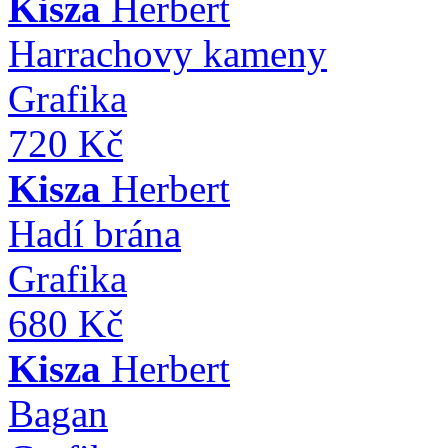
Kisza
Herbert
Harrachovy kameny
Grafika
720 Kč
Kisza
Herbert
Hadí brána
Grafika
680 Kč
Kisza
Herbert
Bagan