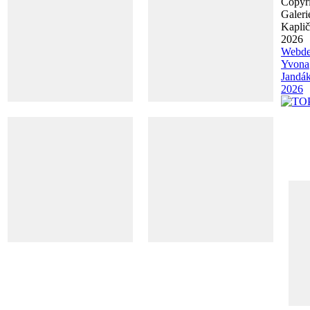
Copyr
Galeri
Kapli
2026
Webde
Yvona
Jandá
2026