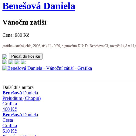
Benešová
Daniela
Vánoční zátiší
Cena: 980 Kč
grafika - suchá jehla, 2003, tisk II - 9/20, signováno DU: D. Benešová 03, rozměr 14,8 x 11
Další díla autora
Benešová
Daniela
Preludium (Chopin)
Grafika
460 Kč
Benešová
Daniela
Cesta
Grafika
610 Kč