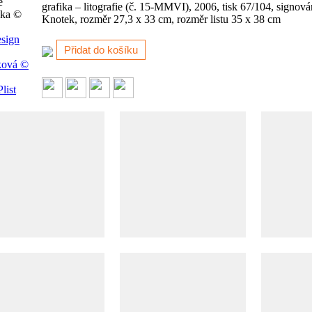
e
grafika – litografie (č. 15-MMVI), 2006, tisk 67/104, signov
čka ©
Knotek, rozměr 27,3 x 33 cm, rozměr listu 35 x 38 cm
sign
ková ©