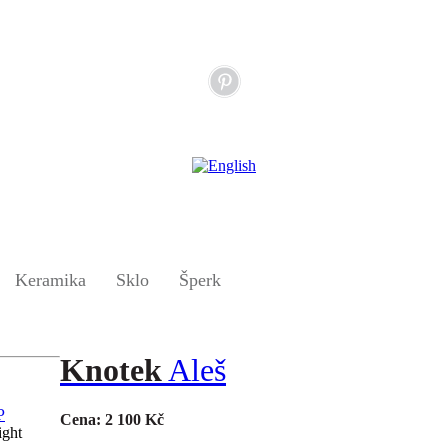
Keramika
Sklo
Šperk
Knotek
Aleš
Cena: 2 100 Kč
ight