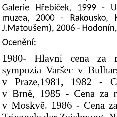
Galerie Hřebíček, 1999 - U
muzea, 2000 - Rakousko, K
J.Matoušem), 2006 - Hodonín, 
Ocenění:
1980- Hlavní cena za m
sympozia Varšec v Bulhar
v Praze,1981, 1982 - C
v Brně, 1985 - Cena za 
v Moskvě. 1986 - Cena za k
Triennale der Zeichnung, N