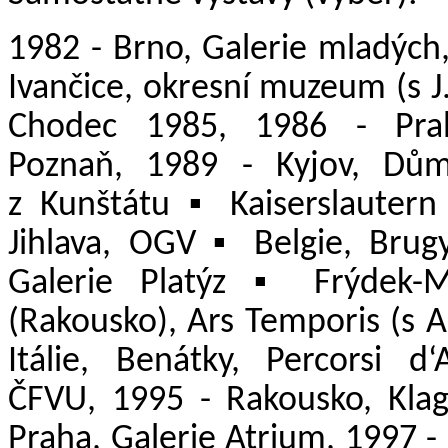
1982 - Brno, Galerie mladých,
Ivančice, okresní muzeum (s J
Chodec 1985, 1986 - Pra
Poznaň, 1989 - Kyjov, Dů
z Kunštátu ▪ Kaiserslautern 
Jihlava, OGV ▪ Belgie, Brugy
Galerie Platýz ▪ Frýdek-M
(Rakousko), Ars Temporis (s 
Itálie, Benátky, Percorsi d
ČFVU, 1995 - Rakousko, Klag
Praha, Galerie Atrium, 1997 -