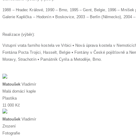
1988 – Hradec Králové, 1990 – Brno, 1995 – Gent, Belgie, 1996 – Mníšek 
Galerie Kaplička – Hodonín ▪ Boskovice, 2003 – Berlín (Německo), 2004 –
Realizace (výběr):
Vstupní vrata farního kostela ve Vrbici ▪ Nová úprava kostela v Nemoticíc
Fontána Pocta Trojici, Hasselt, Belgie ▪ Fontány v České pojišťovně a Nem
Moravy, Strachotín ▪ Památník Cyrila a Metoděje, Brno.
Matoušek
Vladimír
Malá domácí kaple
Plastika
11 000 Kč
Matoušek
Vladimír
Zrození
Fotografie