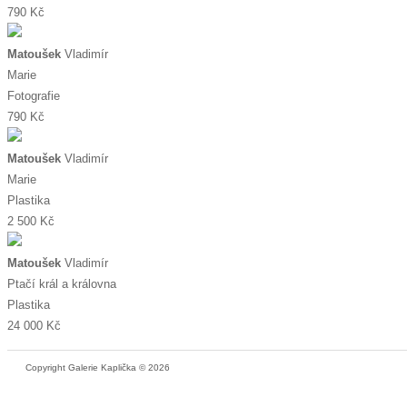
790 Kč
Matoušek
Vladimír
Marie
Fotografie
790 Kč
Matoušek
Vladimír
Marie
Plastika
2 500 Kč
Matoušek
Vladimír
Ptačí král a královna
Plastika
24 000 Kč
Copyright Galerie Kaplička © 2026