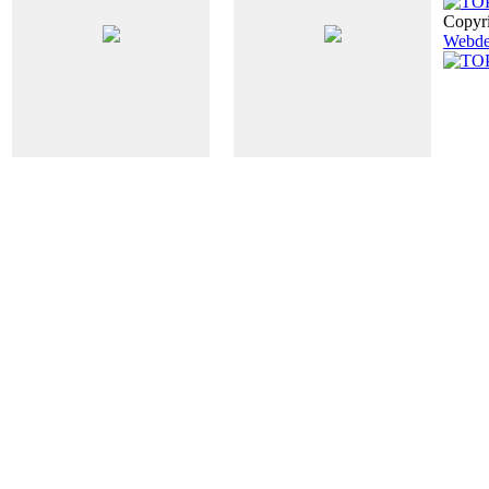
Copyri
Webde