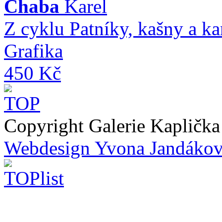
Chaba
Karel
Z cyklu Patníky, kašny a k
Grafika
450 Kč
Copyright Galerie Kapličk
Webdesign Yvona Jandáko