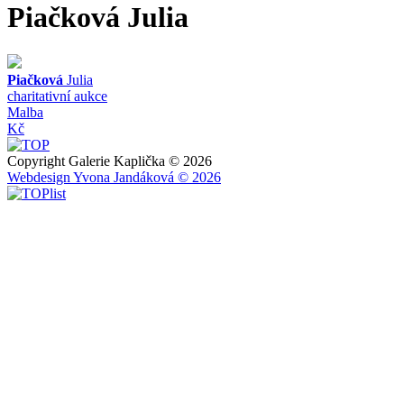
Piačková
Julia
Piačková
Julia
charitativní aukce
Malba
Kč
Copyright Galerie Kaplička © 2026
Webdesign Yvona Jandáková © 2026